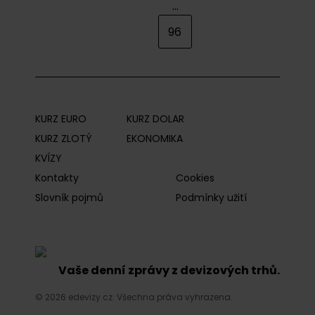
...
96
KURZ EURO
KURZ DOLAR
KURZ ZLOTÝ
EKONOMIKA
KVÍZY
Kontakty
Cookies
Slovník pojmů
Podmínky užití
Vaše denní zprávy z devizových trhů.
© 2026 edevizy.cz. Všechna práva vyhrazena.