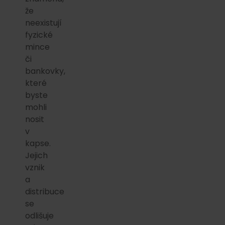
že
neexistují
fyzické
mince
či
bankovky,
které
byste
mohli
nosit
v
kapse.
Jejich
vznik
a
distribuce
se
odlišuje