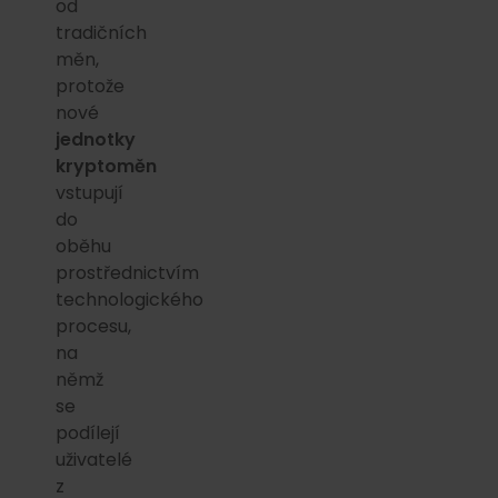
od
tradičních
měn,
protože
nové
jednotky
kryptoměn
vstupují
do
oběhu
prostřednictvím
technologického
procesu,
na
němž
se
podílejí
uživatelé
z