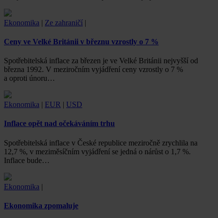
Ekonomika
|
Ze zahraničí
|
Ceny ve Velké Británii v březnu vzrostly o 7 %
Spotřebitelská inflace za březen je ve Velké Británii nejvyšší od
března 1992. V meziročním vyjádření ceny vzrostly o 7 %
a oproti únoru…
Ekonomika
|
EUR
|
USD
Inflace opět nad očekáváním trhu
Spotřebitelská inflace v České republice meziročně zrychlila na
12,7 %, v meziměsíčním vyjádření se jedná o nárůst o 1,7 %.
Inflace bude…
Ekonomika
|
Ekonomika zpomaluje