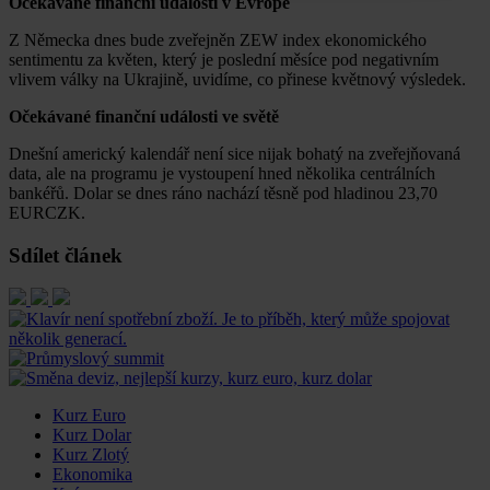
Očekávané finanční události v Evropě
Z Německa dnes bude zveřejněn ZEW index ekonomického
sentimentu za květen, který je poslední měsíce pod negativním
vlivem války na Ukrajině, uvidíme, co přinese květnový výsledek.
Očekávané finanční události ve světě
Dnešní americký kalendář není sice nijak bohatý na zveřejňovaná
data, ale na programu je vystoupení hned několika centrálních
bankéřů. Dolar se dnes ráno nachází těsně pod hladinou 23,70
EURCZK.
Sdílet článek
Kurz Euro
Kurz Dolar
Kurz Zlotý
Ekonomika