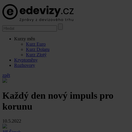
Kurzy měn
Kurz Euro
Kurz Dolaru
Kurz Zlotý
Kryptoměny
Rozhovory
zpět
Každý den nový impuls pro
korunu
10.5.2022