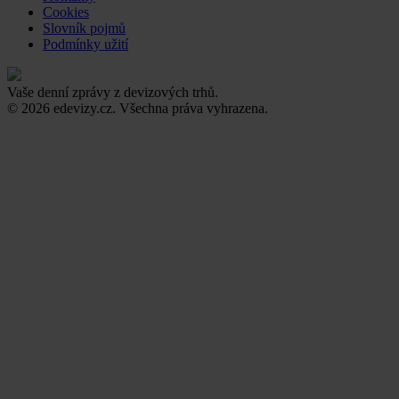
Cookies
Slovník pojmů
Podmínky užití
Vaše denní zprávy z devizových trhů.
© 2026 edevizy.cz. Všechna práva vyhrazena.