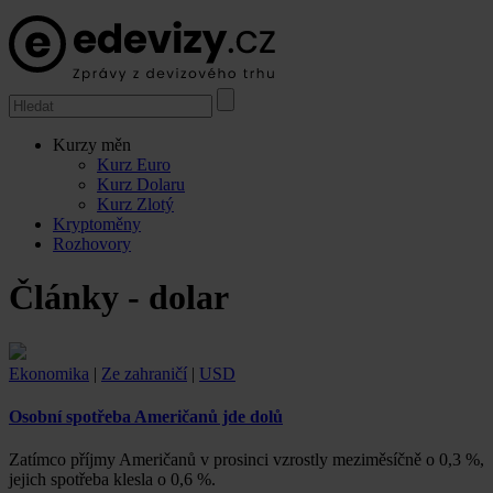
Kurzy měn
Kurz Euro
Kurz Dolaru
Kurz Zlotý
Kryptoměny
Rozhovory
Články - dolar
Ekonomika
|
Ze zahraničí
|
USD
Osobní spotřeba Američanů jde dolů
Zatímco příjmy Američanů v prosinci vzrostly meziměsíčně o 0,3 %,
jejich spotřeba klesla o 0,6 %.