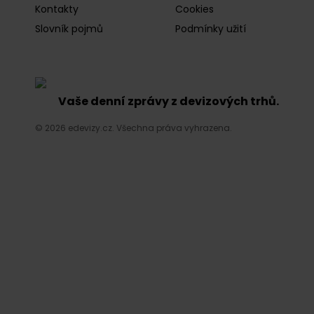
Kontakty
Cookies
Slovník pojmů
Podmínky užití
Vaše denní zprávy z devizových trhů.
© 2026 edevizy.cz. Všechna práva vyhrazena.