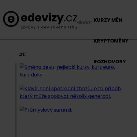
KURZY MĚN
KRYPTOMĚNY
ZPĚT
ROZHOVORY