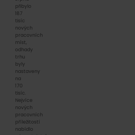
přibylo
187
tisíc
nových
pracovních
míst,
odhady
trhu
byly
nastaveny
na
170
tisíc.
Nejvíce
nových
pracovních
příležitostí
nabídlo