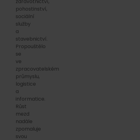
zdravotnictví,
pohostinství,
sociální
služby
a
stavebnictví.
Propouštělo
se
ve
zpracovatelském
průmyslu,
logistice
a
informatice.
Růst
mezd
nadále
zpomaluje
svou