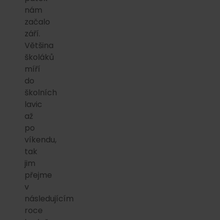
nám
začalo
září.
Většina
školáků
míří
do
školních
lavic
až
po
víkendu,
tak
jim
přejme
v
následujícím
roce