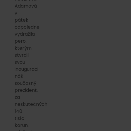
Adamová
v
pátek
odpoledne
vydražila
pero,
kterým
stvrdil
svou
inauguraci
náš
současný
prezident,
za
neskutečných
140
tisíc
korun.