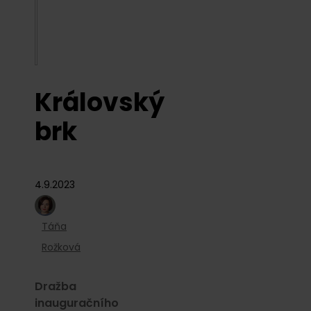
Královský
brk
4.9.2023
Táňa
Rožková
Dražba
inauguračního