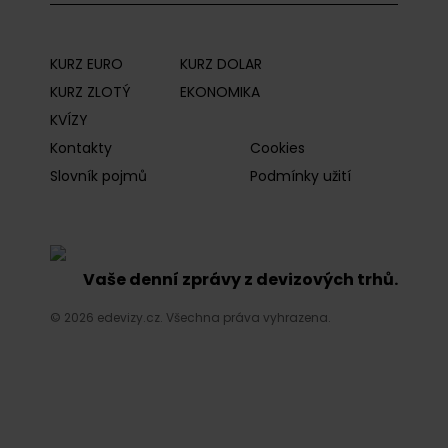
KURZ EURO
KURZ DOLAR
KURZ ZLOTÝ
EKONOMIKA
KVÍZY
Kontakty
Cookies
Slovník pojmů
Podmínky užití
Vaše denní zprávy z devizových trhů.
© 2026 edevizy.cz. Všechna práva vyhrazena.