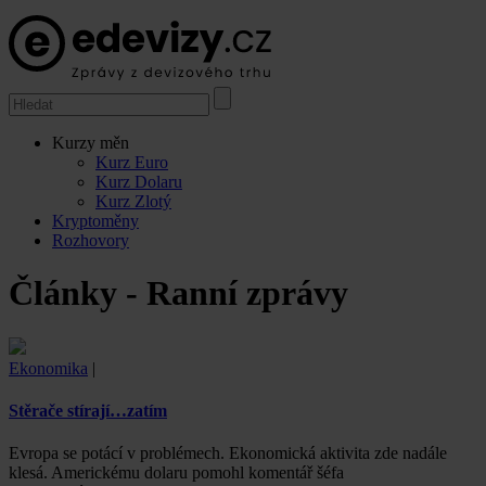
Kurzy měn
Kurz Euro
Kurz Dolaru
Kurz Zlotý
Kryptoměny
Rozhovory
Články - Ranní zprávy
Ekonomika
|
Stěrače stírají…zatím
Evropa se potácí v problémech. Ekonomická aktivita zde nadále
klesá. Americkému dolaru pomohl komentář šéfa