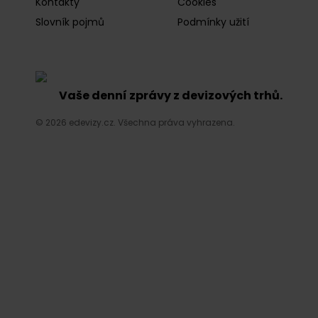
Kontakty
Cookies
Slovník pojmů
Podmínky užití
Vaše denní zprávy z devizových trhů.
© 2026 edevizy.cz. Všechna práva vyhrazena.