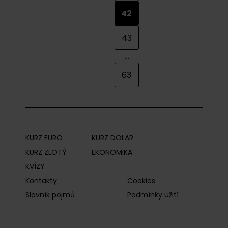
42
43
...
63
KURZ EURO
KURZ DOLAR
KURZ ZLOTÝ
EKONOMIKA
KVÍZY
Kontakty
Cookies
Slovník pojmů
Podmínky užití