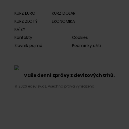
KURZ EURO
KURZ DOLAR
KURZ ZLOTÝ
EKONOMIKA
KVÍZY
Kontakty
Cookies
Slovník pojmů
Podmínky užití
Vaše denní zprávy z devizových trhů.
© 2026 edevizy.cz. Všechna práva vyhrazena.