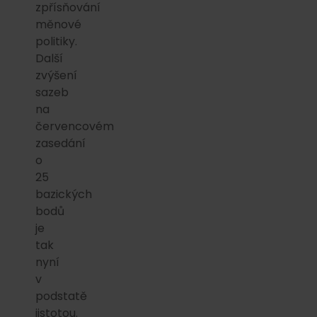
zpřísňování
měnové
politiky.
Další
zvýšení
sazeb
na
červencovém
zasedání
o
25
bazických
bodů
je
tak
nyní
v
podstatě
jistotou.