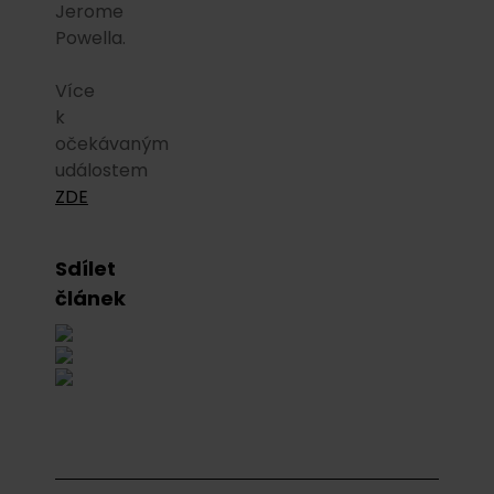
Jerome
Powella.
Více
k
očekávaným
událostem
ZDE
Sdílet
článek