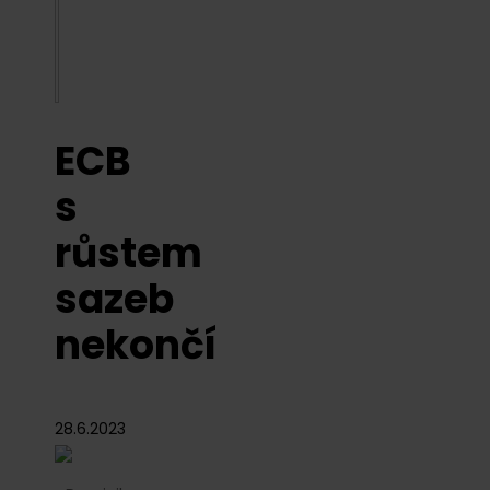
ECB
s
růstem
sazeb
nekončí
28.6.2023