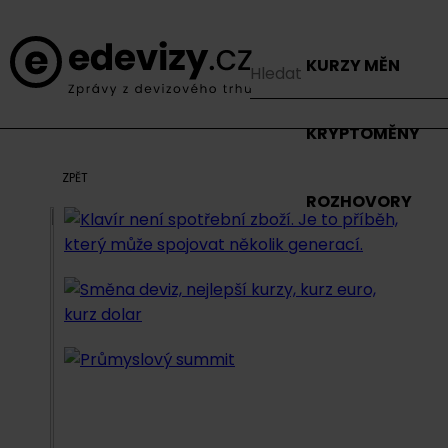
KURZY MĚN
KRYPTOMĚNY
ZPĚT
ROZHOVORY