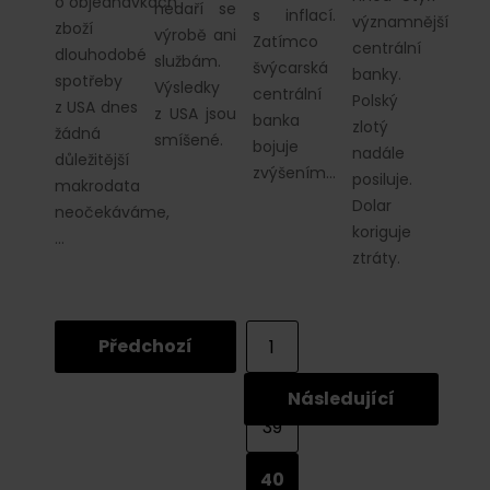
o objednávkách
nedaří se
s inflací.
významnější
zboží
výrobě ani
Zatímco
centrální
dlouhodobé
službám.
švýcarská
banky.
spotřeby
Výsledky
centrální
Polský
z USA dnes
z USA jsou
banka
zlotý
žádná
smíšené.
bojuje
nadále
důležitější
zvýšením…
posiluje.
makrodata
Dolar
neočekáváme,
koriguje
…
ztráty.
Předchozí
1
...
Následující
39
40