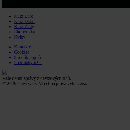
Kurz Euro
Kurz Dolar
Kurz Zlotý
Ekonomika
Kvízy
Kontakty
Cookies
Slovník pojmů
Podmínky užití
Vaše denní zprávy z devizových trhů.
© 2026 edevizy.cz. Všechna práva vyhrazena.