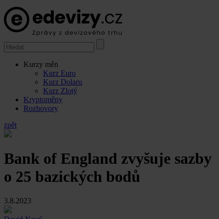
Kurzy měn
Kurz Euro
Kurz Dolaru
Kurz Zlotý
Kryptoměny
Rozhovory
zpět
Bank of England zvyšuje sazby
o 25 bazických bodů
3.8.2023