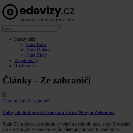
Kurzy měn
Kurz Euro
Kurz Dolaru
Kurz Zlotý
Kryptoměny
Rozhovory
Články - Ze zahraničí
Ekonomika
|
Ze zahraničí
|
Volný obchod mezi Evropskou Unií a Novým Zélandem
Rada EU podepsala dohodu o volném obchodu mezi státy Evropské
Unie a Novým Zélandem. Jejím cílem je podpora bilaterálního