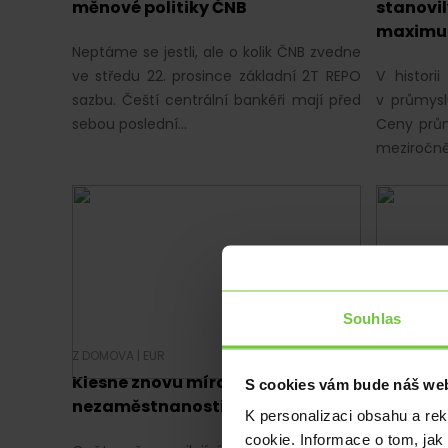
měnové politiky ČNB
stanovil
maxim
Neptáme se jestli, ale o kolik ČNB zvedne
ve středu 22. prosince základní 2T REPO
V histori
sazbu. Čeští centrální bankéři mají před
v průmysl
sebou poslední…
Ceny prům
meziročně
Souhlas
Z DOMOVA
|
EUR
EKONOMIKA
Klesne znovu míra domácí
Nezaměst
S cookies vám bude náš web
nezaměstnanosti?
hrozby t
K personalizaci obsahu a re
cookie. Informace o tom, jak