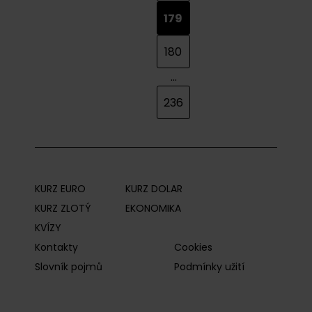
179
180
...
236
KURZ EURO
KURZ DOLAR
KURZ ZLOTÝ
EKONOMIKA
KVÍZY
Kontakty
Cookies
Slovník pojmů
Podmínky užití