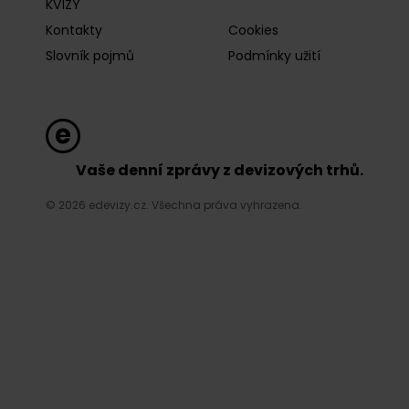
KVÍZY
Kontakty
Cookies
Slovník pojmů
Podmínky užití
Vaše denní zprávy z devizových trhů.
© 2026 edevizy.cz. Všechna práva vyhrazena.