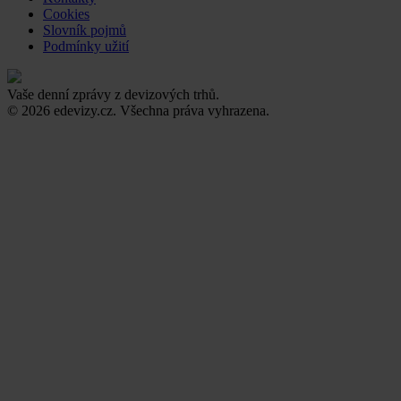
Cookies
Slovník pojmů
Podmínky užití
Vaše denní zprávy z devizových trhů.
© 2026 edevizy.cz. Všechna práva vyhrazena.