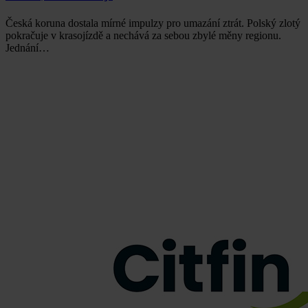
Česká koruna dostala mírné impulzy pro umazání ztrát. Polský zlotý
pokračuje v krasojízdě a nechává za sebou zbylé měny regionu.
Jednání…