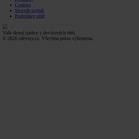
Cookies
Slovník pojmů
Podmínky užití
Vaše denní zprávy z devizových trhů.
© 2026 edevizy.cz. Všechna práva vyhrazena.