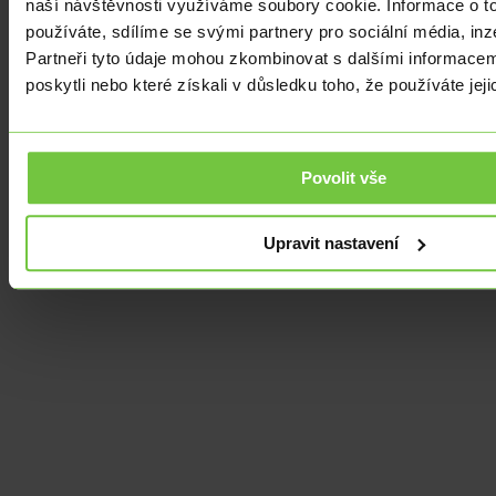
naší návštěvnosti využíváme soubory cookie. Informace o t
používáte, sdílíme se svými partnery pro sociální média, inz
Partneři tyto údaje mohou zkombinovat s dalšími informacemi
poskytli nebo které získali v důsledku toho, že používáte jeji
Povolit vše
Upravit nastavení