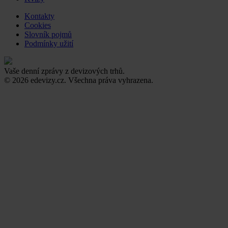
Kontakty
Cookies
Slovník pojmů
Podmínky užití
Vaše denní zprávy z devizových trhů.
© 2026 edevizy.cz. Všechna práva vyhrazena.