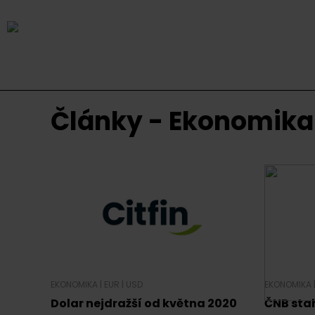
Články - Ekonomika
EKONOMIKA
|
EUR
|
USD
EKONOMIKA
Dolar nejdražší od května 2020
ČNB stah