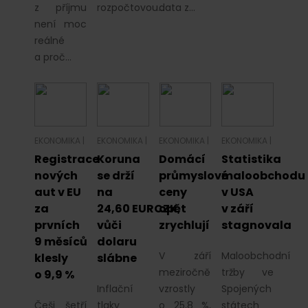
z příjmu
rozpočtovou…
data z…
není moc
reálné
a proč…
EKONOMIKA
|
EKONOMIKA
|
EKONOMIKA
|
EKONOMIKA
|
Registrace
Koruna
Domácí
Statistika
nových
se drží
průmyslové
maloobchodu
aut v EU
na
ceny
v USA
za
24,60 EURCZK,
opět
v září
prvních
vůči
zrychlují
stagnovala
9 měsíců
dolaru
V září
Maloobchodní
klesly
slábne
meziročně
tržby ve
o 9,9 %
Inflační
vzrostly
Spojených
Češi šetří
tlaky
o 25,8 %,
státech