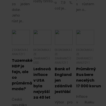
rostly tímto…
o 7,9 %,
za jeden
s růstem
což je…
dolar.
jen o…
Jeho
růst je…
Z DOMOVA
|
EKONOMIKA
|
EKONOMIKA
|
EKONOMIKA
|
ANALÝZY
|
ZE
ZE
ZE
ZAHRANIČÍ
|
ZAHRANIČÍ
|
ZAHRANIČÍ
|
Tuzemské
USD
ANALÝZY
|
ANALÝZY
|
HDP je
Lednová
Bank of
Průměrný
fajn, ale
inflace
England
Rus bere
co
v USA
jen
necelých
průměrná
byla
zdánlivě
17 000 korun
mzda?
nejvyšší
jestřábí
Inflace
za 40 let
Česká
Výbor pro
v Rusku
republika