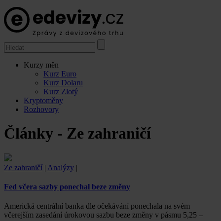
Kurzy měn
Kurz Euro
Kurz Dolaru
Kurz Zlotý
Kryptoměny
Rozhovory
Články - Ze zahraničí
Ze zahraničí
|
Analýzy
|
Fed včera sazby ponechal beze změny
Americká centrální banka dle očekávání ponechala na svém
včerejším zasedání úrokovou sazbu beze změny v pásmu 5,25 –