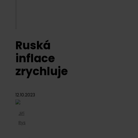
Ruská
inflace
zrychluje
12.10.2023
Jiří
Rys