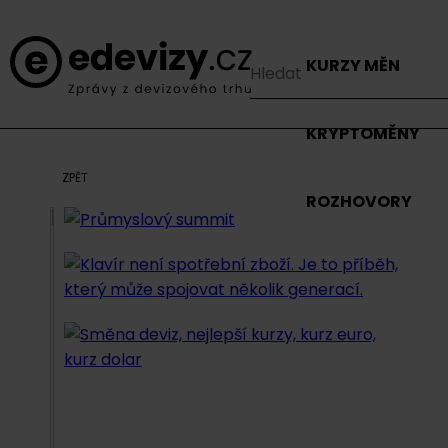
KURZY MĚN
KRYPTOMĚNY
ZPĚT
ROZHOVORY