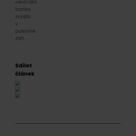
centrální
banka
zvýšila
v
polovině
září.
Sdílet
článek