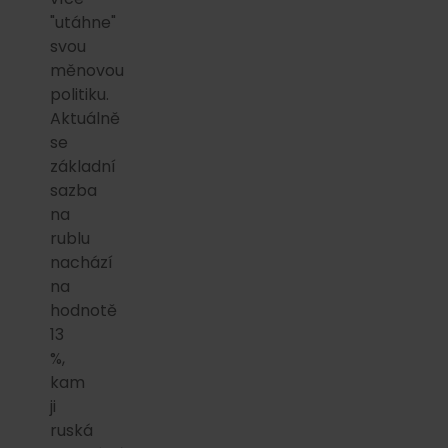
"utáhne"
svou
měnovou
politiku.
Aktuálně
se
základní
sazba
na
rublu
nachází
na
hodnotě
13
%,
kam
ji
ruská