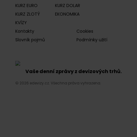
KURZ EURO
KURZ DOLAR
KURZ ZLOTÝ
EKONOMIKA
KVÍZY
Kontakty
Cookies
Slovník pojmů
Podmínky užití
Vaše denní zprávy z devizových trhů.
© 2026 edevizy.cz. Všechna práva vyhrazena.