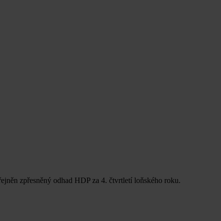
ejněn zpřesněný odhad HDP za 4. čtvrtletí loňského roku.