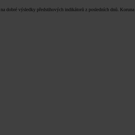
na dobré výsledky předstihových indikátorů z posledních dnů. Korun