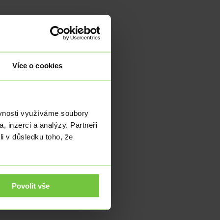
Více o cookies
ěvnosti využíváme soubory
, inzerci a analýzy. Partneři
li v důsledku toho, že
Povolit vše