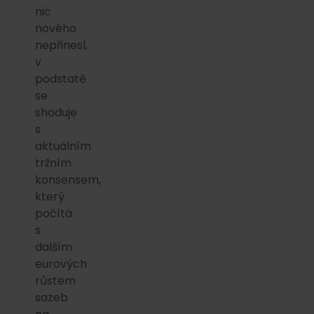
nic
nového
nepřinesl,
v
podstatě
se
shoduje
s
aktuálním
tržním
konsensem,
který
počítá
s
dalším
eurových
růstem
sazeb