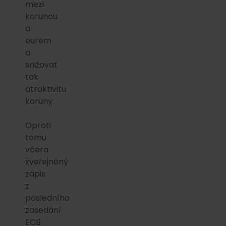
mezi
korunou
a
eurem
a
snižovat
tak
atraktivitu
koruny.
Oproti
tomu
včera
zveřejněný
zápis
z
posledního
zasedání
ECB