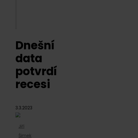
Dnešní
data
potvrdí
recesi
3.3.2023
Jiří
Šimek