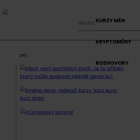
KURZY MĚN
KRYPTOMĚNY
ZPĚT
ROZHOVORY