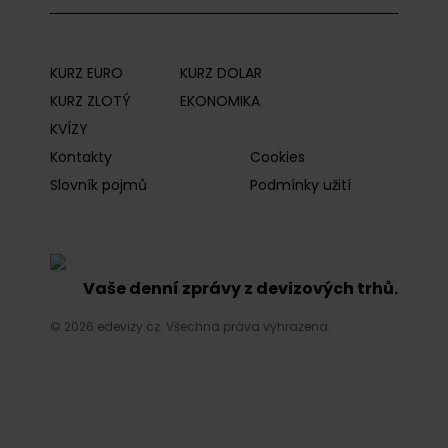
KURZ EURO
KURZ DOLAR
KURZ ZLOTÝ
EKONOMIKA
KVÍZY
Kontakty
Cookies
Slovník pojmů
Podmínky užití
Vaše denní zprávy z devizových trhů.
© 2026 edevizy.cz. Všechna práva vyhrazena.