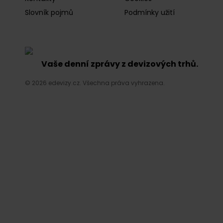
Slovník pojmů
Podmínky užití
Vaše denní zprávy z devizových trhů.
© 2026 edevizy.cz. Všechna práva vyhrazena.