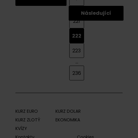
...
Následující
221
222
223
...
236
KURZ EURO
KURZ DOLAR
KURZ ZLOTÝ
EKONOMIKA
KVÍZY
Kontakty
Cookies