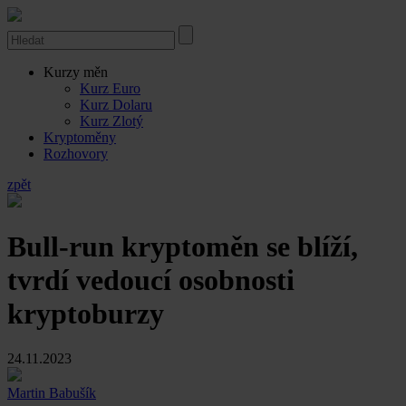
Kurzy měn
Kurz Euro
Kurz Dolaru
Kurz Zlotý
Kryptoměny
Rozhovory
zpět
Bull-run kryptoměn se blíží,
tvrdí vedoucí osobnosti
kryptoburzy
24.11.2023
Martin Babušík