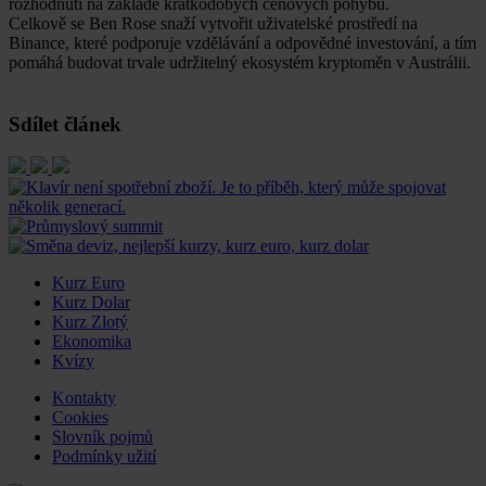
rozhodnutí na základě krátkodobých cenových pohybů.
Celkově se Ben Rose snaží vytvořit uživatelské prostředí na
Binance, které podporuje vzdělávání a odpovědné investování, a tím
pomáhá budovat trvale udržitelný ekosystém kryptoměn v Austrálii.
Sdílet článek
Kurz Euro
Kurz Dolar
Kurz Zlotý
Ekonomika
Kvízy
Kontakty
Cookies
Slovník pojmů
Podmínky užití