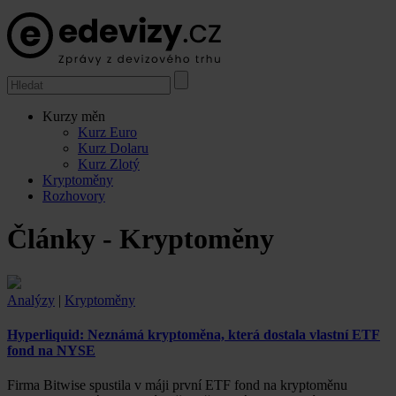
Kurzy měn
Kurz Euro
Kurz Dolaru
Kurz Zlotý
Kryptoměny
Rozhovory
Články - Kryptoměny
Analýzy
|
Kryptoměny
Hyperliquid: Neznámá kryptoměna, která dostala vlastní ETF
fond na NYSE
Firma Bitwise spustila v máji první ETF fond na kryptoměnu