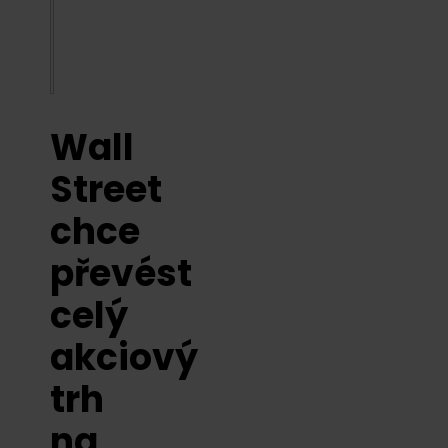
Wall
Street
chce
převést
celý
akciový
trh
na