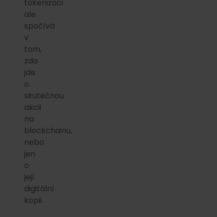
tokenizaci
ale
spočívá
v
tom,
zda
jde
o
skutečnou
akcii
na
blockchainu,
nebo
jen
o
její
digitální
kopii.