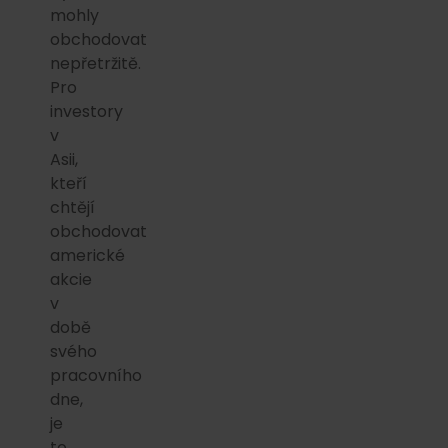
mohly
obchodovat
nepřetržitě.
Pro
investory
v
Asii,
kteří
chtějí
obchodovat
americké
akcie
v
době
svého
pracovního
dne,
je
to