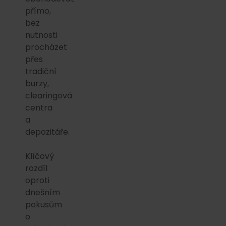
přímo,
bez
nutnosti
procházet
přes
tradiční
burzy,
clearingová
centra
a
depozitáře.
Klíčový
rozdíl
oproti
dnešním
pokusům
o