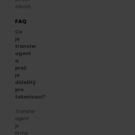
závodí.
FAQ
Co
je
transfer
agent
a
proč
je
důležitý
pro
tokenizaci?
Transfer
agent
je
firma