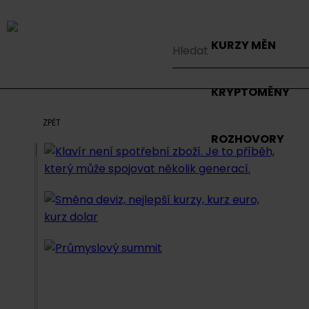
KURZY MĚN
KRYPTOMĚNY
ZPĚT
ROZHOVORY