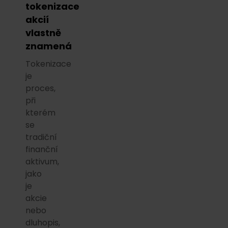
tokenizace
akcií
vlastně
znamená
Tokenizace
je
proces,
při
kterém
se
tradiční
finanční
aktivum,
jako
je
akcie
nebo
dluhopis,