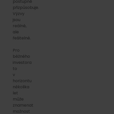
postupně
přizpůsobuje.
Výzvy
jsou
reálné,
ale
řešitelné.
Pro
běžného
investora
to
v
horizontu
několika
let
může
znamenat
možnost