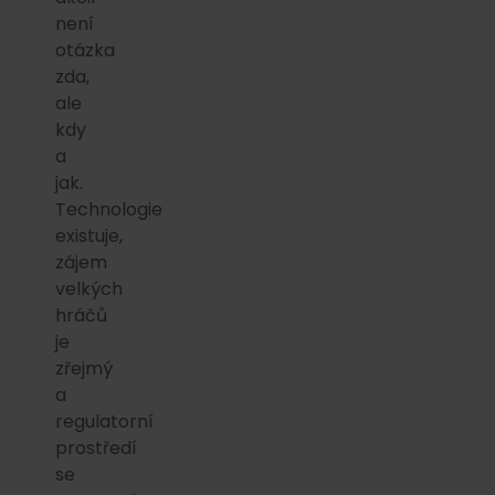
není
otázka
zda,
ale
kdy
a
jak.
Technologie
existuje,
zájem
velkých
hráčů
je
zřejmý
a
regulatorní
prostředí
se