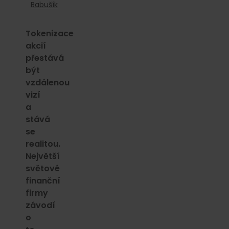
Babušík
Tokenizace
akcií
přestává
být
vzdálenou
vizí
a
stává
se
realitou.
Největší
světové
finanční
firmy
závodí
o