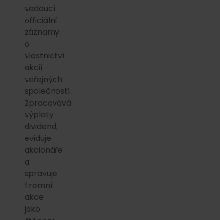
vedoucí
officiální
záznamy
o
vlastnictví
akcií
veřejných
společností.
Zpracovává
výplaty
dividend,
eviduje
akcionáře
a
spravuje
firemní
akce
jako