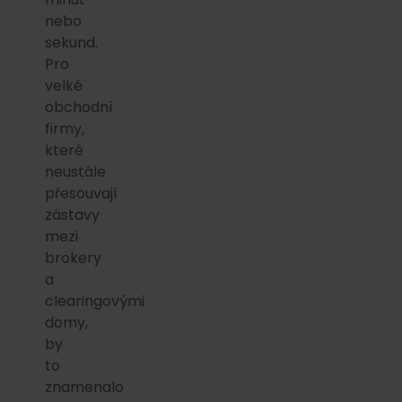
nebo
sekund.
Pro
velké
obchodní
firmy,
které
neustále
přesouvají
zástavy
mezi
brokery
a
clearingovými
domy,
by
to
znamenalo