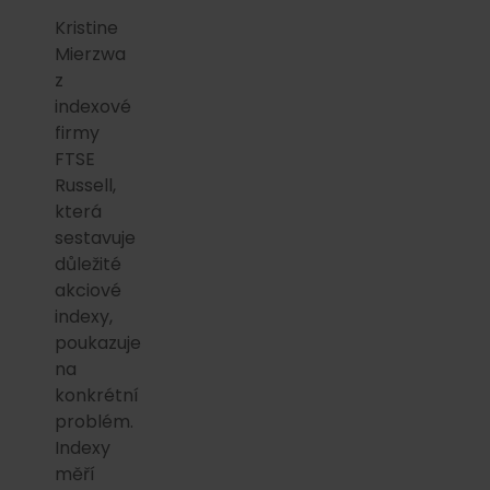
Kristine
Mierzwa
z
indexové
firmy
FTSE
Russell,
která
sestavuje
důležité
akciové
indexy,
poukazuje
na
konkrétní
problém.
Indexy
měří