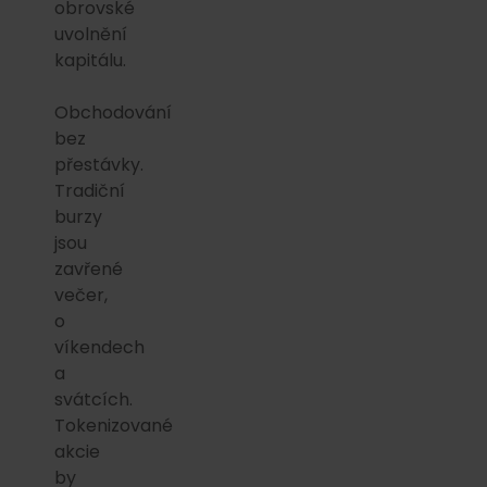
obrovské
uvolnění
kapitálu.
Obchodování
bez
přestávky.
Tradiční
burzy
jsou
zavřené
večer,
o
víkendech
a
svátcích.
Tokenizované
akcie
by