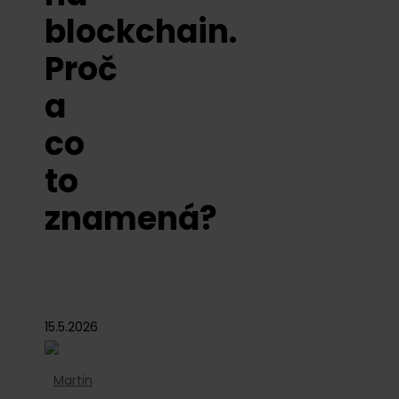
blockchain.
Proč
a
co
to
znamená?
15.5.2026
Martin