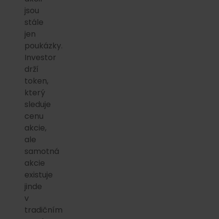
jsou
stále
jen
poukázky.
Investor
drží
token,
který
sleduje
cenu
akcie,
ale
samotná
akcie
existuje
jinde
v
tradičním