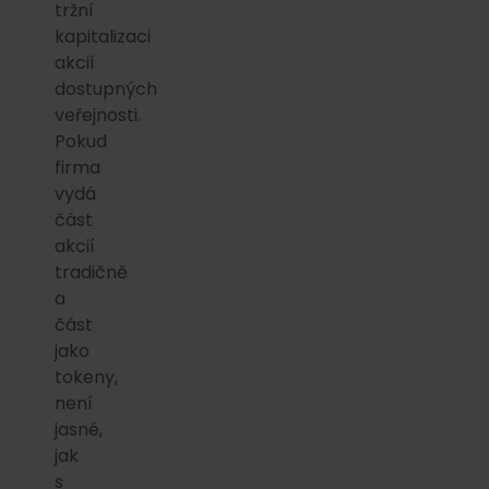
tržní
kapitalizaci
akcií
dostupných
veřejnosti.
Pokud
firma
vydá
část
akcií
tradičně
a
část
jako
tokeny,
není
jasné,
jak
s