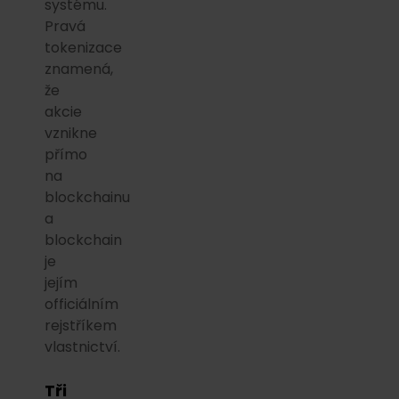
systému.
Pravá
tokenizace
znamená,
že
akcie
vznikne
přímo
na
blockchainu
a
blockchain
je
jejím
officiálním
rejstříkem
vlastnictví.
Tři