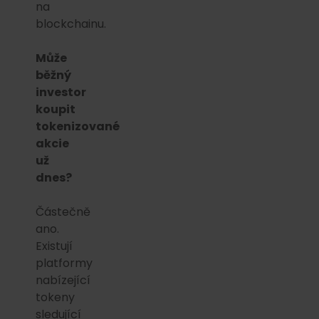
na
blockchainu.
Může
běžný
investor
koupit
tokenizované
akcie
už
dnes?
Částečně
ano.
Existují
platformy
nabízející
tokeny
sledující