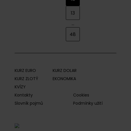
13
...
48
KURZ EURO
KURZ DOLAR
KURZ ZLOTÝ
EKONOMIKA
KVÍZY
Kontakty
Cookies
Slovník pojmů
Podmínky užití