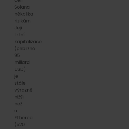
čelí
Solana
několika
rizikům.
Její
tržní
kapitalizace
(přibližně
95
miliard
USD)
je
stále
výrazně
nižší
než
u
Etherea
(520