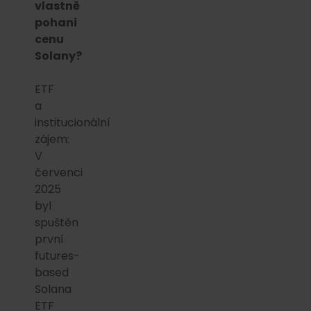
vlastně
pohani
cenu
Solany?
ETF
a
institucionální
zájem:
V
červenci
2025
byl
spuštěn
první
futures-
based
Solana
ETF