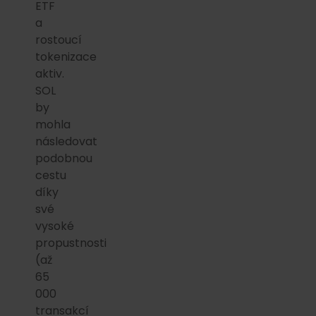
ETF
a
rostoucí
tokenizace
aktiv.
SOL
by
mohla
následovat
podobnou
cestu
díky
své
vysoké
propustnosti
(až
65
000
transakcí