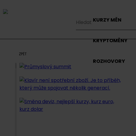
KURZY MĚN
KRYPTOMĚNY
ZPĚT
ROZHOVORY