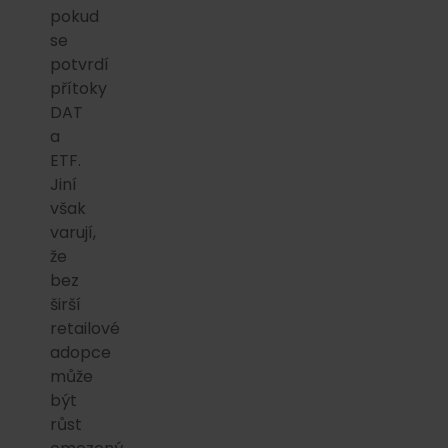
pokud
se
potvrdí
přítoky
DAT
a
ETF.
Jiní
však
varují,
že
bez
širší
retailové
adopce
může
být
růst