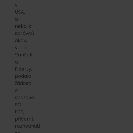
v
USA,
a
několik
správců
aktiv,
včetně
VanEck
a
Fidelity,
podalo
žádosti
o
spotové
SOL
ETF,
přičemž
rozhodnutí