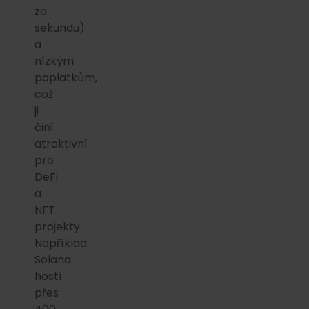
za
sekundu)
a
nízkým
poplatkům,
což
ji
činí
atraktivní
pro
DeFi
a
NFT
projekty.
Například
Solana
hostí
přes