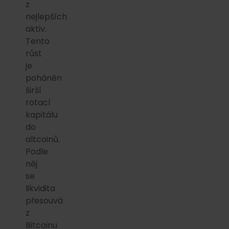
z
nejlepších
aktiv.
Tento
růst
je
poháněn
širší
rotací
kapitálu
do
altcoinů.
Podle
něj
se
likvidita
přesouvá
z
Bitcoinu