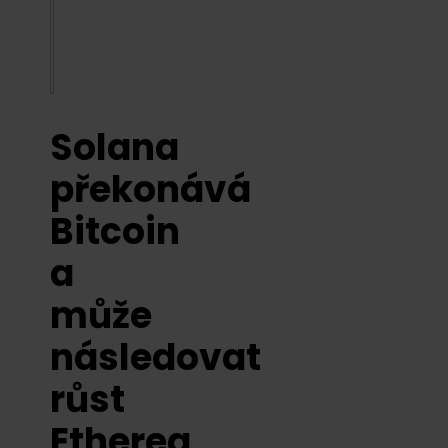
Solana
překonává
Bitcoin
a
může
následovat
růst
Etherea