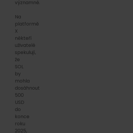
významné.
Na
platformě
X
někteří
uživatelé
spekulují,
že
SOL
by
mohla
dosáhnout
500
USD
do
konce
roku
2025,