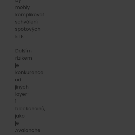
by
mohly
komplikovat
schválení
spotových
ETF.
Dalším
rizikem
je
konkurence
od
jiných
layer-
1
blockchainů,
jako
je
Avalanche