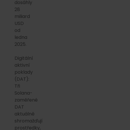
dosáhly
28
miliard
USD
od
ledna
2025.
Digitální
aktivní
poklady
(DAT):
Tři
Solana-
zaměřené
DAT
aktuálně
shromažďují
prostředky,