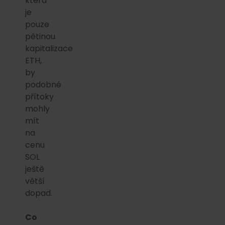
která
je
pouze
pětinou
kapitalizace
ETH,
by
podobné
přítoky
mohly
mít
na
cenu
SOL
ještě
větší
dopad.
Co