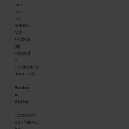
své
akcie
na
Solaně,
což
zvyšuje
její
adopci
v
tradičních
financích.
Rizika
a
výzvy
Navzdory
optimismu