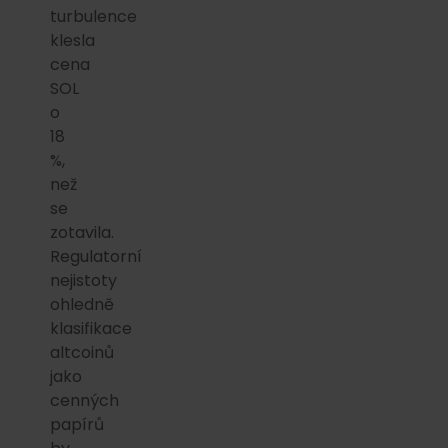
turbulence
klesla
cena
SOL
o
18
%,
než
se
zotavila.
Regulatorní
nejistoty
ohledně
klasifikace
altcoinů
jako
cenných
papírů