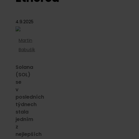
4.9.2025
Martin
Babušík
Solana
(SOL)
se
v
posledních
týdnech
stala
jedním
z
nejlepších