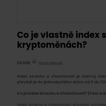
Co je vlastně index 
kryptoměnách?
11.9.2025
Martin Babušík
Index strachu a chamtivosti je nástroj, 
převádí je do jednoduchého skóre od 0 do 100
Co je index strachu a chamtivosti? (Fear a 
Index strachu a chamtivosti, původně vytvoře