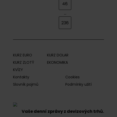
46
...
236
KURZ EURO
KURZ DOLAR
KURZ ZLOTÝ
EKONOMIKA
KVÍZY
Kontakty
Cookies
Slovník pojmů
Podmínky užití
Vaše denní zprávy z devizových trhů.