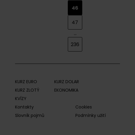
46
47
...
236
KURZ EURO
KURZ DOLAR
KURZ ZLOTÝ
EKONOMIKA
KVÍZY
Kontakty
Cookies
Slovník pojmů
Podmínky užití