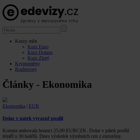
Kurzy měn
Kurz Euro
Kurz Dolaru
Kurz Zlotý
Kryptoměny
Rozhovory
Články - Ekonomika
Ekonomika
|
EUR
Dolar v pátek výrazně posílil
Koruna atakovala hranici 25,00 EURCZK. Dolar v pátek posílil
téměř o 30 haléřů. Dnes výsledek výrobních cen z eurozóny.