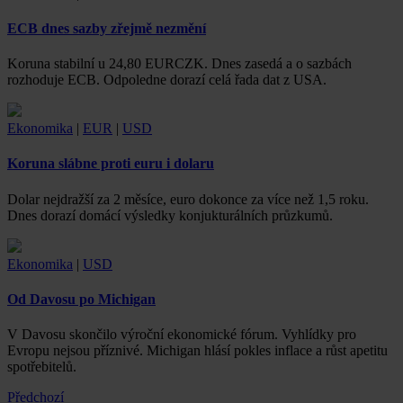
ECB dnes sazby zřejmě nezmění
Koruna stabilní u 24,80 EURCZK. Dnes zasedá a o sazbách
rozhoduje ECB. Odpoledne dorazí celá řada dat z USA.
Ekonomika
|
EUR
|
USD
Koruna slábne proti euru i dolaru
Dolar nejdražší za 2 měsíce, euro dokonce za více než 1,5 roku.
Dnes dorazí domácí výsledky konjukturálních průzkumů.
Ekonomika
|
USD
Od Davosu po Michigan
V Davosu skončilo výroční ekonomické fórum. Vyhlídky pro
Evropu nejsou příznivé. Michigan hlásí pokles inflace a růst apetitu
spotřebitelů.
Předchozí