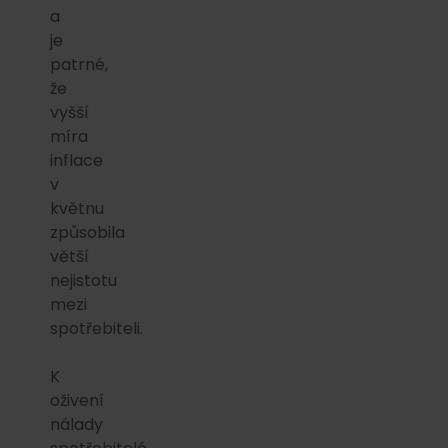
a
je
patrné,
že
vyšší
míra
inflace
v
květnu
způsobila
větší
nejistotu
mezi
spotřebiteli.
K
oživení
nálady