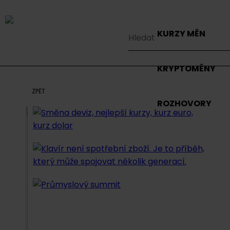
KURZY MĚN
KRYPTOMĚNY
ZPĚT
ROZHOVORY