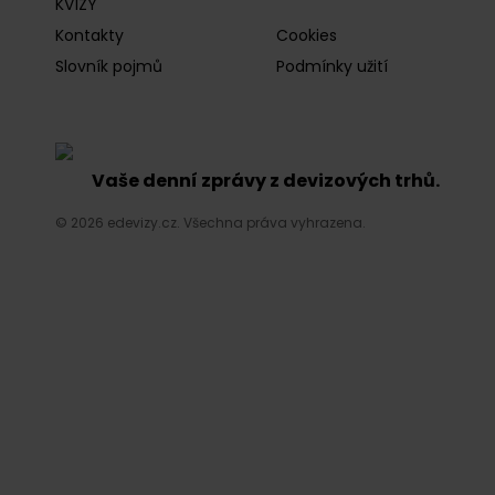
KVÍZY
Kontakty
Cookies
Slovník pojmů
Podmínky užití
Vaše denní zprávy z devizových trhů.
© 2026 edevizy.cz. Všechna práva vyhrazena.