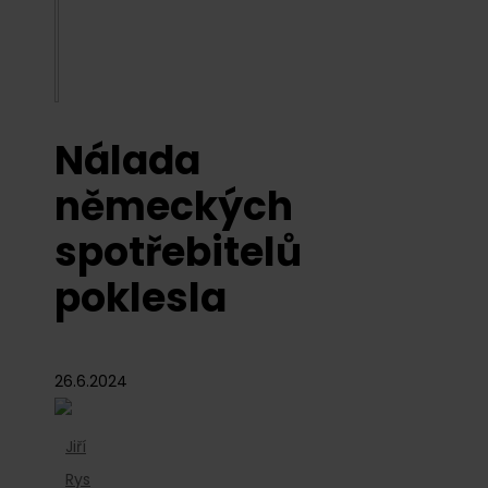
Nálada
německých
spotřebitelů
poklesla
26.6.2024
Jiří
Rys