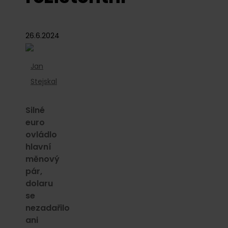
26.6.2024
Jan
Stejskal
Silné
euro
ovládlo
hlavní
měnový
pár,
dolaru
se
nezadařilo
ani