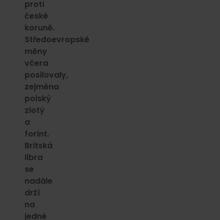
proti
české
koruně.
Středoevropské
měny
včera
posilovaly,
zejména
polský
zlotý
a
forint.
Britská
libra
se
nadále
drží
na
jedné