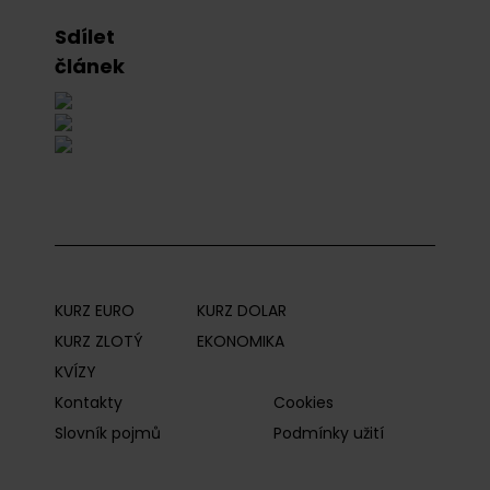
Sdílet
článek
KURZ EURO
KURZ DOLAR
KURZ ZLOTÝ
EKONOMIKA
KVÍZY
Kontakty
Cookies
Slovník pojmů
Podmínky užití