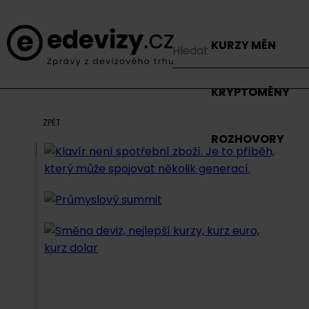
KURZY MĚN
KRYPTOMĚNY
ZPĚT
ROZHOVORY