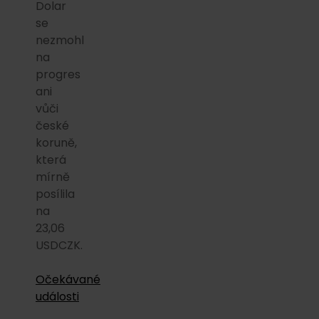
Dolar
se
nezmohl
na
progres
ani
vůči
české
koruně,
která
mírně
posílila
na
23,06
USDCZK.
Očekávané
události