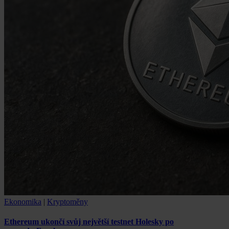
Ekonomika
|
Kryptoměny
Ethereum ukončí svůj největší testnet Holesky po