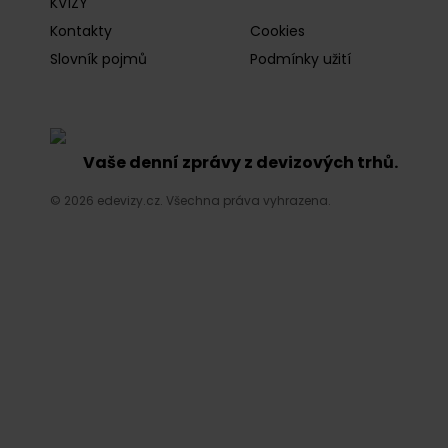
KVÍZY
Kontakty
Cookies
Slovník pojmů
Podmínky užití
Vaše denní zprávy z devizových trhů.
© 2026 edevizy.cz. Všechna práva vyhrazena.