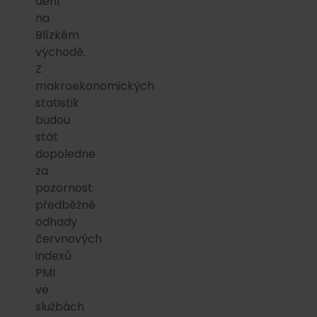
dění
na
Blízkém
východě.
Z
makroekonomických
statistik
budou
stát
dopoledne
za
pozornost
předběžné
odhady
červnových
indexů
PMI
ve
službách