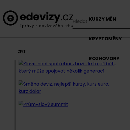
KURZY MĚN
KRYPTOMĚNY
ZPĚT
ROZHOVORY