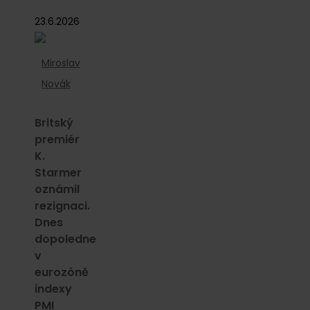
23.6.2026
Miroslav
Novák
Britský
premiér
K.
Starmer
oznámil
rezignaci.
Dnes
dopoledne
v
eurozóně
indexy
PMI