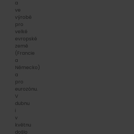
a
ve
výrobě
pro
velké
evropské
země
(Francie
a
Německo)
a
pro
eurozónu.
V
dubnu
i
v
květnu
došlo