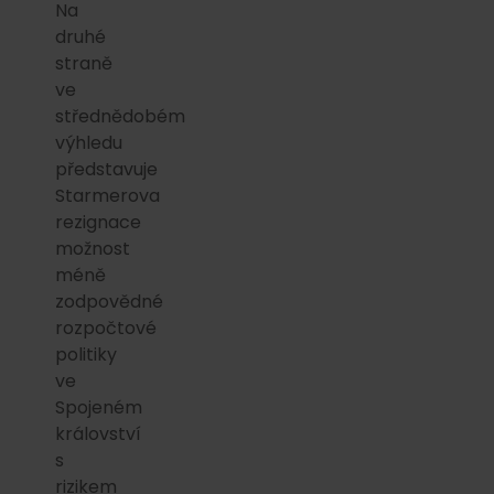
Na
druhé
straně
ve
střednědobém
výhledu
představuje
Starmerova
rezignace
možnost
méně
zodpovědné
rozpočtové
politiky
ve
Spojeném
království
s
rizikem