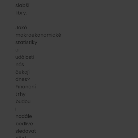
slabší
libry.
Jaké
makroekonomické
statistiky
a
události
nás
čekají
dnes?
Finanční
trhy
budou
i
nadále
bedlivě
sledovat