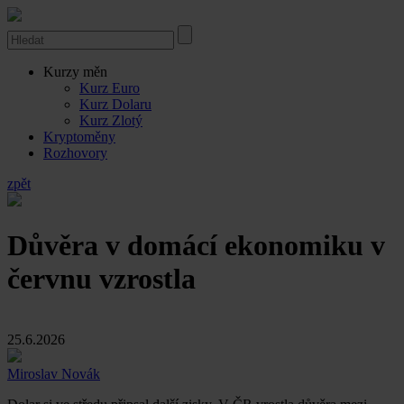
Kurzy měn
Kurz Euro
Kurz Dolaru
Kurz Zlotý
Kryptoměny
Rozhovory
zpět
Důvěra v domácí ekonomiku v
červnu vzrostla
25.6.2026
Miroslav Novák