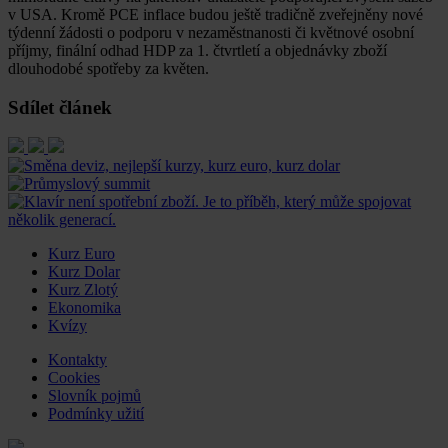
v USA. Kromě PCE inflace budou ještě tradičně zveřejněny nové
týdenní žádosti o podporu v nezaměstnanosti či květnové osobní
příjmy, finální odhad HDP za 1. čtvrtletí a objednávky zboží
dlouhodobé spotřeby za květen.
Sdílet článek
Kurz Euro
Kurz Dolar
Kurz Zlotý
Ekonomika
Kvízy
Kontakty
Cookies
Slovník pojmů
Podmínky užití