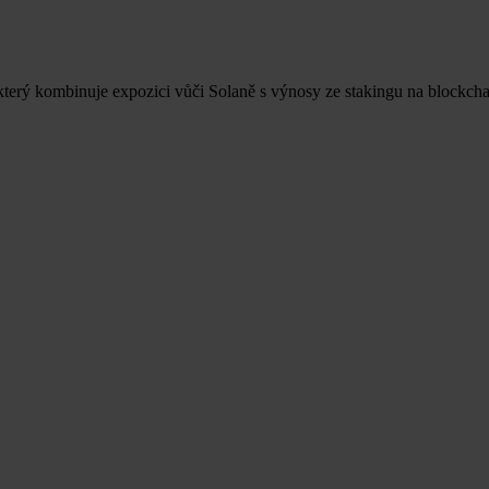
erý kombinuje expozici vůči Solaně s výnosy ze stakingu na blockch