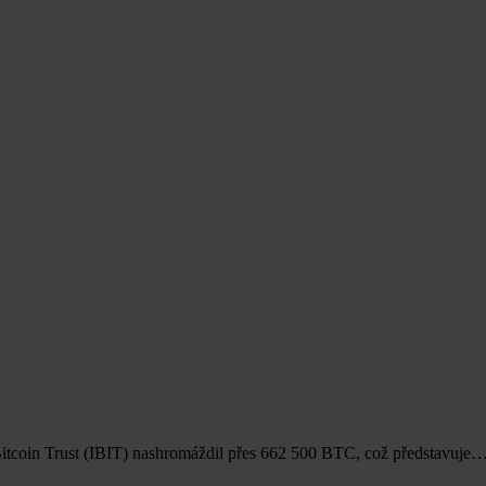
Bitcoin Trust (IBIT) nashromáždil přes 662 500 BTC, což představuje