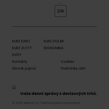
...
236
KURZ EURO
KURZ DOLAR
KURZ ZLOTÝ
EKONOMIKA
KVÍZY
Kontakty
Cookies
Slovník pojmů
Podmínky užití
Vaše denní zprávy z devizových trhů.
© 2026 edevizy.cz. Všechna práva vyhrazena.