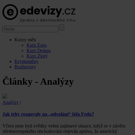
Kurzy měn
Kurz Euro
Kurz Dolaru
Kurz Zlotý
Kryptoměny
Rozhovory
Články - Analýzy
Analýzy
|
Jak trhy reagovaly na „odvolání“ šéfa Fedu?
Včera jsme byli svědky velmi zajímavé situace, když se v závěru
středoevropského obchodování objevila zpráva, že americký