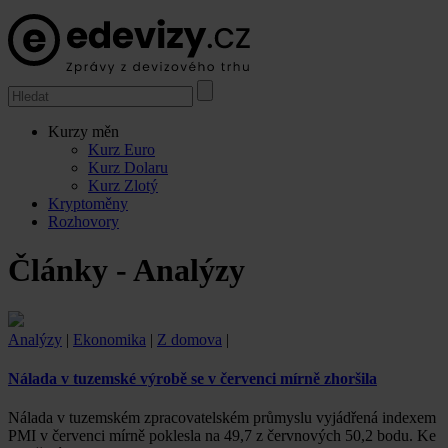
Kurzy měn
Kurz Euro
Kurz Dolaru
Kurz Zlotý
Kryptoměny
Rozhovory
Články - Analýzy
Analýzy
|
Ekonomika
|
Z domova
|
Nálada v tuzemské výrobě se v červenci mírně zhoršila
Nálada v tuzemském zpracovatelském průmyslu vyjádřená indexem
PMI v červenci mírně poklesla na 49,7 z červnových 50,2 bodu. Ke