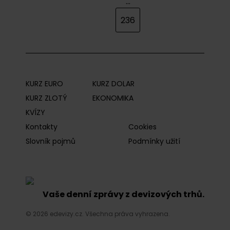
...
236
KURZ EURO
KURZ DOLAR
KURZ ZLOTÝ
EKONOMIKA
KVÍZY
Kontakty
Cookies
Slovník pojmů
Podmínky užití
Vaše denní zprávy z devizových trhů.
© 2026 edevizy.cz. Všechna práva vyhrazena.