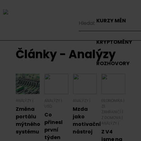
KURZY MĚN
KRYPTOMĚNY
Články - Analýzy
ROZHOVORY
ANALÝZY
|
ANALÝZY
|
ANALÝZY
|
EKONOMIKA
|
USD
ZE
Změna
Mzda
ZAHRANIČÍ
|
Co
portálu
jako
Z DOMOVA
|
přinesl
mýtného
motivační
ANALÝZY
|
první
systému
nástroj
Z V4
týden
jsme na